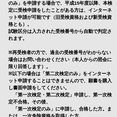
のみ」を申請する場合で、平成15年度以降、本検
定に受検申請をしたことがある方は、インターネ
ット申請が可能です（旧受検資格および新受検資
格とも）。
試験区分は入力された受検番号から自動で判定さ
れます。
※再受検者の方で、過去の受検番号がわからない
場合はお問い合わせください（本人からの照会に
限り回答します）。
※以下の場合は「第二次検定のみ」をインターネ
ット申請することはできませんので、願書を購入
し書面申請をしてください。
「第一次検定・第二次検定」申請し、第一次検
定不合格。その後、
「第一次検定のみ」に申請し、合格した方。ま
たは、一次免除資格を取得した方。